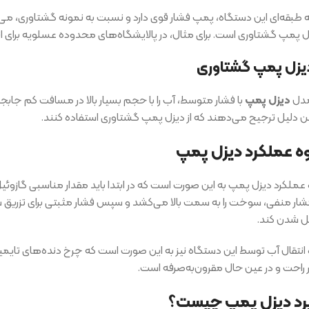
 طبقه‌ای این دستگاه، پمپ فشار قوی دارد و نسبت به نمونه گشتاوری، می‌تو
زل پمپ گشتاوری است. برای مثال، در پالایشگاه‌های محدوده عسلویه برای ا
مدل
دیزل پمپ
با فشار متوسط، آب را با حجم بسیار بالا در مسافت کم جابجا
دلیل ترجیح می‌دهند که از دیزل پمپ گشتاوری استفاده کنند.
ه عملکرد دیزل پمپ
عملکرد دیزل پمپ به این صورت است که در ابتدا باید مقدار مناسبی گازوئیل 
شار منفی، سوخت را به سمت بالا می‌کشد و سپس فشار مثبتی برای تزریق 
ل شدن کند.
انتقال آب توسط این دستگاه نیز به این صورت است که چرخ دنده‌های تایمین
 راحت و در عین حال مقرون‌به‌صرفه است.
برد دیزل پمپ چیست؟