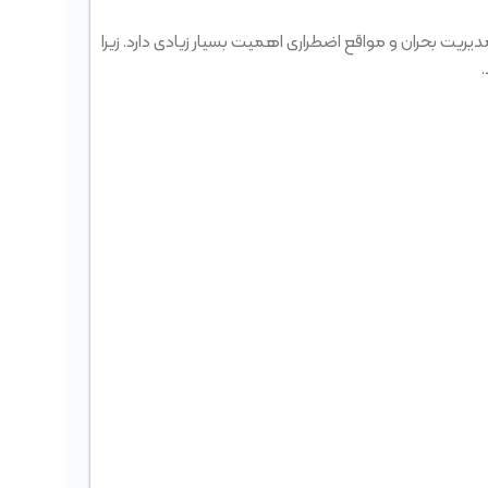
دیریت بحران و مواقع اضطراری اهمیت بسیار زیادی دارد. زیرا