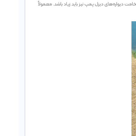
خامت دیواره‌های دیزل پمپ نیز باید زیاد باشد. معمولاً