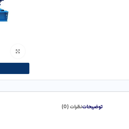
بزرگنم
توضیحات
نظرات (0)