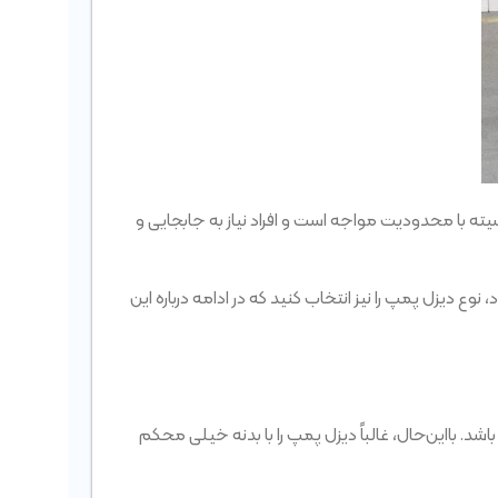
سیته با محدودیت مواجه است و افراد نیاز به جابجایی و
نوع دیزل پمپ را نیز انتخاب کنید که در ادامه درباره این
. بااین‌حال، غالباً دیزل پمپ را با بدنه خیلی محکم