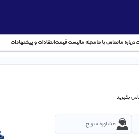
ت
درباره ما
تماس با ما
مجله ما
لیست قیمت
انتقادات و پیشنهادات
ه اصلی
»
محصولات
»
قطعات دیزل ژنراتور
»
دیزل پمپ
اس بگیرید
مشاوره سریع