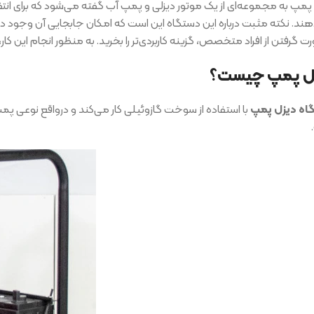
پمپ به مجموعه‌ای از یک موتور دیزلی و پمپ آب گفته می‌شود که برای انتقال 
ند. نکته مثبت درباره این دستگاه این است که امکان جابجایی آن وجود دارد
 گرفتن از افراد متخصص، گزینه کاربردی‌تر را بخرید. به منظور انجام این کا
ل پمپ چیست؟
اه دیزل پمپ
با استفاده از سوخت گازوئیلی کار می‌کند و درواقع نوعی پم