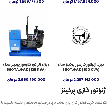
1.137.884.000
تومان
1.589.177.700
تومان
دیزل ژنراتور گازسوز پرکینز مدل
دیزل ژنراتور گازسوز پرکینز مدل
660TA.GAS (125 KVA)
660T.GAS (100 KVA)
2.287.142.000
تومان
2.660.790.000
تومان
ژنراتور گازی پرکینز
اگر قصد خرید ژنراتور گازی برای تولید برق در صنایع مختلف را داشته باشید، با