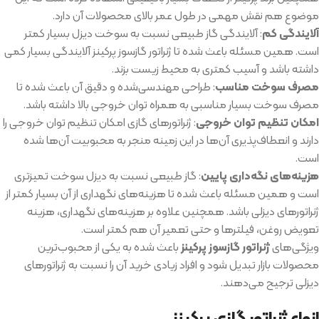
موضوع هم نقش مهمی در طول عمر بالای محصولات آن دارد.
آلایندگی کم
: آلایندگی گاز طبیعی نسبت به سوخت دیزل بسیار کمتر
است. همین مسئله باعث شده تا ژنراتور گازسوز پرکینز آلایندگی بسیار کمی
داشته باشد و آسیب کمتری به محیط زیست بزند.
مصرف سوخت مناسب
: طراحی مهندسی‌شده و دقیق آن باعث شده تا
مصرف سوخت بسیار مناسبی به همراه توان خروجی بالا داشته باشد.
امکان تنظیم توان خروجی
: ژنراتورهای گازی امکان تنظیم توان خروجی را
دارند و انعطاف‌پذیری آن‌ها در این زمینه منجر به محبوبیت آن‌ها شده
است.
هزینه‌های نگه‌داری پایین
: گاز طبیعی نسبت به دیزل سوخت تمیزتری
است و همین مسئله باعث شده تا هزینه‌های نگهداری از آن بسیار کمتر از
ژنراتورهای دیزلی باشد. همچنین علاوه بر هزینه‌های نگهداری، هزینه
تعویض روغن، فیلترها و حتی تعمیر آن هم کمتر است.
ویژگی‌های
ژنراتور گازسوز پرکینز
باعث شده به یکی از محبوب‌ترین
محصولات بازار تبدیل شود و افراد زیادی خرید آن را نسبت به ژنراتورهای
دیزلی ترجیح می‌دهند.
انواع ژنراتور گازی پرکینز