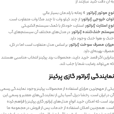
به آن دقت کنید عبارتند از:
نوع موتور ژنراتور
: 4 زمانه با راندمان بسیار عالی
توان خروجی ژنراتور:
از چند کیلو وات تا چند مگا وات متفاوت است.
نوع استارت ژنراتور
: استارت خودکار با کمک سیستم الکتریکی
سیستم خنک‌کننده ژنراتور
: در مدل‌های مختلف آن سیستم‌های آب
خنک و هوا خنک وجود دارد.
میزان مصرف سوخت ژنراتور
: بر اساس مدل متفاوت است اما در کل،
مصرف بهینه‌ای دارد.
بنابراین اگر قصد خرید دارید، محصولات برند پرکینز انتخاب مناسبی هستند
که می‌تواند رضایت شما را جلب کند.
نمایندگی ژنراتور گازی پرکینز
یکی از مهم‌ترین مزایای استفاده از محصولات پرکینز وجود نمایندگی رسمی
آن در ایران است. رخشا دیزل آسیا یکی از نمایندگی‌های معتبر و رسمی این
برند است که امکان خرید انواع مدل‌های ژنراتور گازی پرکینز را فراهم کرده
است. همچنین امکان استفاده از خدمات پس از فروش در مجموعه ما
فراهم شده است تا پس از خرید اگر با مشکل خاصی روبرو شدید، از خدمات