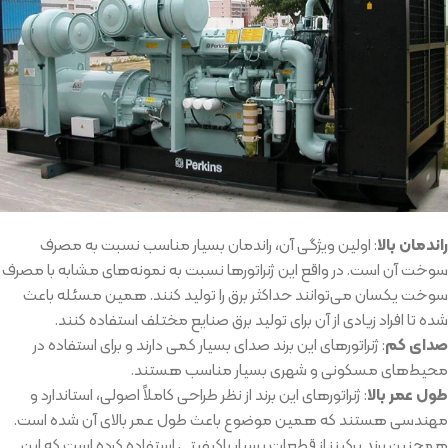
راندمان بالا
: اولین ویژگی آن، راندمان بسیار مناسب نسبت به مصرف
سوخت آن است. در واقع این ژنراتورها نسبت به نمونه‌های مشابه با مصرف
سوخت یکسان می‌توانند حداکثر برق را تولید کنند. همین مسئله باعث
شده تا افراد زیادی از آن برای تولید برق صنایع مختلف استفاده کنند.
صدای کم
: ژنراتورهای این برند صدای بسیار کمی دارند و برای استفاده در
محیط‌های مسکونی و شهری بسیار مناسب هستند.
طول عمر بالا
: ژنراتورهای این برند از نظر طراحی کاملاً اصولی، استاندارد و
مهندسی هستند که همین موضوع باعث طول عمر بالای آن شده است.
همچنین برند پرکینز از قطعات بسیار باکیفیتی استفاده کرده است که این