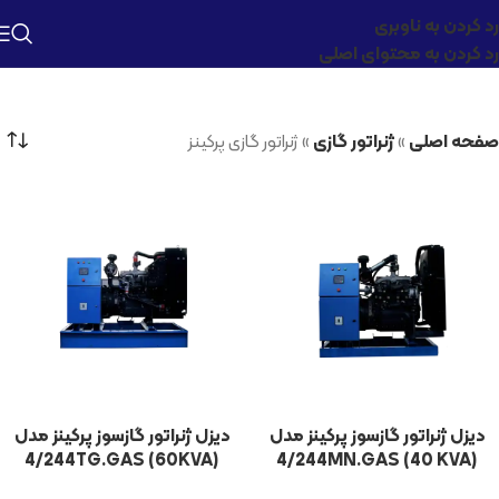
رد کردن به ناوبری
رد کردن به محتوای اصلی
صفحه اصلی
»
ژنراتور گازی
»
ژنراتور گازی پرکینز
دیزل ژنراتور گازسوز پرکینز مدل
دیزل ژنراتور گازسوز پرکینز مدل
4/244TG.GAS (60KVA)
4/244MN.GAS (40 KVA)