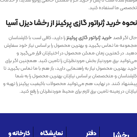
تخصصی ما استفاده کنید.
نحوه خرید ژنراتور گازی پرکینز از رخشا دیزل آسیا
حال اگر قصد
خرید ژنراتور گازی پرکینز
را دارید، کافی است با کارشناسان
مجموعه ما تماس بگیرید و بهترین محصول را بر اساس نیاز خود سفارش
دهید. در کمترین زمان ممکن محصول در اختیارتان قرار می‌گیرد و
می‌توانید برق موردنیاز بخش موردنظرتان را تامین کنید. همچنین اگر برای
خرید بهترین محصول نیاز به راهنمایی دارید، باز هم با ما تماس بگیرید تا
کارشناسان و متخصصان بر اساس نیازتان بهترین محصول را به شما
پیشنهاد کنند. در نهایت هم می‌توانید محصولات باکیفیت پرکینز را تهیه و
نیازتان در زمینه تامین برق لازم برای محیط موردنظرتان را رفع کنید.
رخشا
دفتر
نمایشگاه
کارخانه و