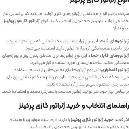
شرکت پرکینز انواع مختلفی از ژنراتورهای گازی تولید می‌کند که بر اساس نیاز
خود می‌توانید بهترین محصول را انتخاب کنید. انواع
ژنراتور گازسوز پرکینز
عبارتند از:
ژنراتورهای ثابت
: این نوع ژنراتورها برای محیط‌هایی که برق وجود ندارد و
برای تامین همیشگی آن نیاز به ژنراتور دارید استفاده می‌شود.
ژنراتورهای قابل حمل
: این نوع ژنراتورها برای مناطق بدون برق و پروژه‌های
مختلفی مانند ساختمان‌سازی مورد استفاده قرار می‌گیرد.
ژنراتور اضطراری
: این نوع ژنراتورها برای بخش‌هایی از صنایع استفاده
می‌شود که امکان قطعی برق وجود دارد. در واقع هنگام قطعی برق برای
مدت زمان محدود می‌توانید از آن استفاده کنید.
بر اساس نیاز خود می‌توانید ژنراتور مناسب را سفارش دهید و استفاده کنید.
راهنمای انتخاب و خرید ژنراتور گازی پرکینز
اگر قصد
خرید ژنراتور گازی پرکینز
را دارید، لازم است موارد زیر را هنگام
خرید درنظر داشته باشید تا بهترین محصول را انتخاب کنید: