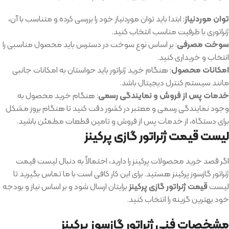
توان موردنیاز
: ابتدا باید توان موردنیاز خود را بررسی کرده و متناسب با آن،
ژنراتوری با ظرفیت مناسب انتخاب کنید.
سوخت مصرفی
: بر اساس نوع سوخت در دسترس باید محصول مناسبی را
انتخاب و خریداری کنید.
امکانات محصول
: هنگام خرید ژنراتور باید حواستان به امکانات جانبی
مانند سیستم کنترل دیجیتال باشد.
خدمات پس از فروش و نمایندگی رسمی
: هنگام خرید محصول به
وجود نمایندگی رسمی و معتبر در کشور دقت کنید تا هنگام بروز مشکل
برای دستگاه، از خدمات پس از فروش و تامین قطعات مطمئن باشید.
لیست قیمت ژنراتور گازی پرکینز
اگر قصد خرید محصولات پرکینز را دارید، احتمالاً به دنبال لیست قیمت
ژنراتور گازسوز پرکینز هستید. برای این کار کافی است با ما تماس بگیرید تا
لیست
قیمت ژنراتور گازی پرکینز
برایتان ارسال شود و بر اساس نیاز و بودجه
خود بهترین گزینه را انتخاب کنید.
مشخصات فنی ژنراتور گازسوز پرکینز