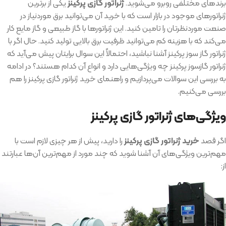
برندهای مختلفی روبرو می‌شوید.
ژنراتور گازی پرکینز
یکی از برترین
ژنراتورهای موجود در بازار است که با خرید آن می‌توانید برق موردنیاز در
صنعت موردنظرتان را تامین کنید. این ژنراتورها با گاز طبیعی و گاز مایع کار
می‌کند که با هزینه کم می‌توانید ظرفیت برق بالایی تولید کنید. حال اگر با
ژنراتور گاز سوز پرکینز آشنا نباشید، احتمالاً این سوال برایتان پیش می‌آید که
ژنراتور گازسوز پرکینز چه ویژگی‌هایی دارد و انواع آن کدام هستند؟ در ادامه
به بررسی این سوالات می‌پردازیم و راهنمای خرید ژنراتور گازی پرکینز را هم
بررسی می‌کنیم.
ویژگی‌های ژنراتور گازی پرکینز
اگر قصد
خرید ژنراتور گازی پرکینز
را دارید، پیش از هر چیزی لازم است با
مهم‌ترین ویژگی‌های آن آشنا شوید که چند مورد از مهم‌ترین آن‌ها عبارتند
از: