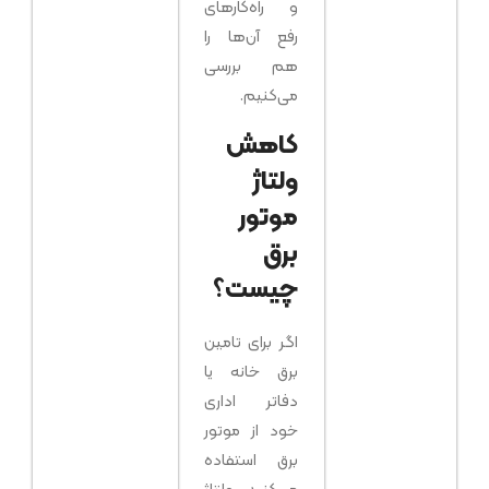
و راه‌کارهای
جدید
تامین
رفع آن‌ها را
برق
هم بررسی
تیر ۲۰, ۱۴۰۵
می‌کنیم.
بدون
دیدگاه
کاهش
ولتاژ
موتور
برق
چیست؟
اگر برای تامین
برق خانه یا
دفاتر اداری
خود از موتور
برق استفاده
می‌کنید، ولتاژ