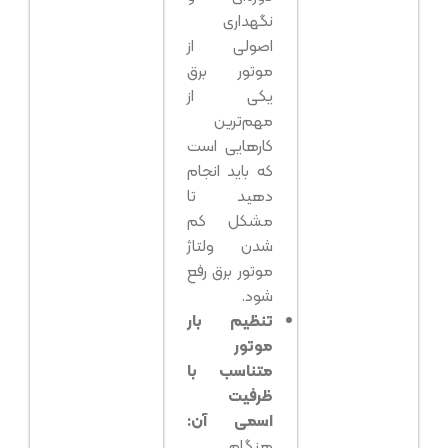
نگهداری
اصولی از
موتور برق
یکی از
مهم‌ترین
کارهایی است
که باید انجام
دهید تا
مشکل کم
شدن ولتاژ
موتور برق رفع
شود.
تنظیم بار
موتور
متناسب با
ظرفیت
اسمی آن:
هنگام