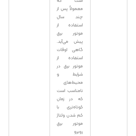
است که
معمولاً پس از
چند سال
استفاده از
موتور برق
پیش می‌آید.
گاهی اوقات
استفاده از
موتور برق در
شرایط و
محیط‌های
نامناسب است
که در زمان
کوتاه‌تری با
کم شدن ولتاژ
موتور برق
روبرو