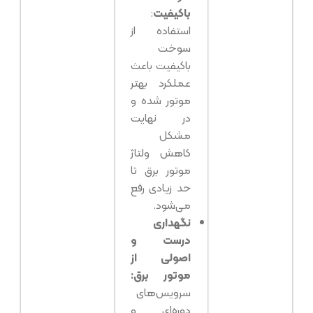
باکیفیت
:
استفاده از
سوخت
باکیفیت باعث
عملکرد بهتر
موتور شده و
در نهایت
مشکل
کاهش ولتاژ
موتور برق تا
حد زیادی رفع
می‌شود.
نگهداری
درست و
اصولی از
موتور برق:
سرویس‌های
دوره‌ای و