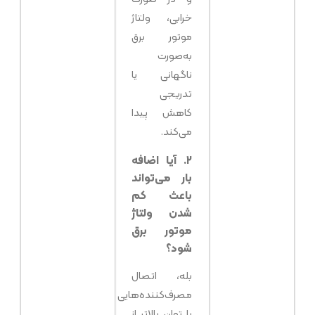
خرابی، ولتاژ
موتور برق
به‌صورت
ناگهانی یا
تدریجی
کاهش پیدا
می‌کند.
۲. آیا اضافه
بار می‌تواند
باعث کم
شدن ولتاژ
موتور برق
شود؟
بله، اتصال
مصرف‌کننده‌هایی
با توان بالاتر از