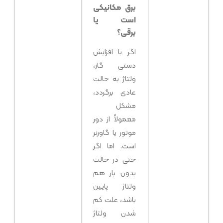
برق مکانیکی
است یا
برقی؟
اگر با افزایش
دستی گاز،
ولتاژ به حالت
عادی برگردد،
مشکل
معمولاً از دور
موتور یا گاورنر
است. اما اگر
حتی در حالت
بدون بار هم
ولتاژ پایین
باشد، علت کم
شدن ولتاژ