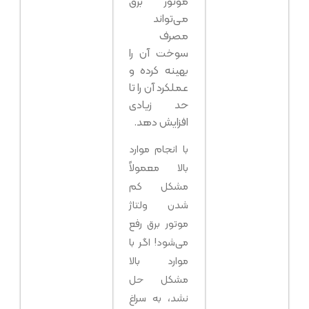
موتور برق
می‌تواند
مصرف
سوخت آن را
بهینه کرده و
عملکرد آن را تا
حد زیادی
افزایش دهد.
با انجام موارد
بالا معمولاً
مشکل کم
شدن ولتاژ
موتور برق رفع
می‌شود! اگر با
موارد بالا
مشکل حل
نشد، به سراغ