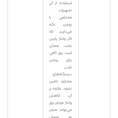
استفاده از آن
تجهیزات
مختلفی را
روشن نگه
می‌دارید که
اگر ولتاژ پایین
باشد، ممکن
است برق کافی
برای روشن
کردن
دستگاه‌های
مختلف تامین
نشود. علاوه بر
آن، کاهش
ولتاژ موتور برق
می‌تواند منجر
به نوسان