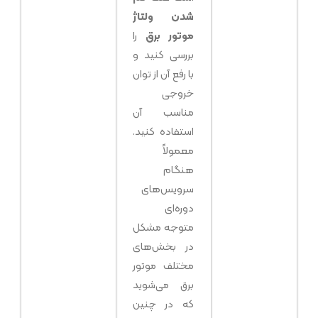
شدن ولتاژ
موتور برق
را
بررسی کنید و
با رفع آن از توان
خروجی
مناسب آن
استفاده کنید.
معمولاً
هنگام
سرویس‌های
دوره‌ای
متوجه مشکل
در بخش‌های
مختلف موتور
برق می‌شوید
که در چنین