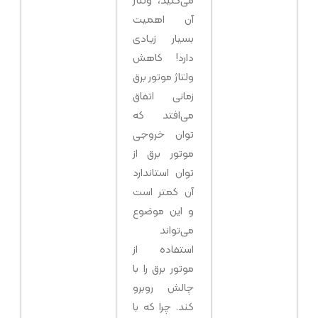
آن اهمیت
بسیار زیادی
دارد! کاهش
ولتاژ موتور برق
زمانی اتفاق
می‌افتد که
توان خروجی
موتور برق از
توان استاندارد
آن کمتر است
و این موضوع
می‌تواند
استفاده از
موتور برق را با
چالش روبرو
کند. چرا که با