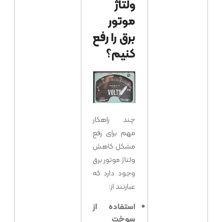
ولتاژ
موتور
برق را رفع
کنیم؟
چند راهکار
مهم برای رفع
مشکل کاهش
ولتاژ موتور برق
وجود دارد که
عبارتند از:
استفاده از
سوخت