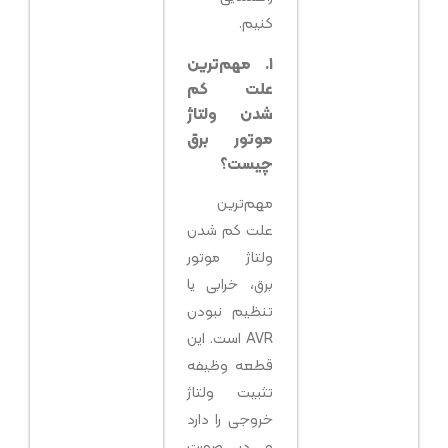
کنیم.
۱. مهم‌ترین
علت کم
شدن ولتاژ
موتور برق
چیست؟
مهم‌ترین
علت کم شدن
ولتاژ موتور
برق، خرابی یا
تنظیم نبودن
AVR است. این
قطعه وظیفه
تثبیت ولتاژ
خروجی را دارد
و در صورت