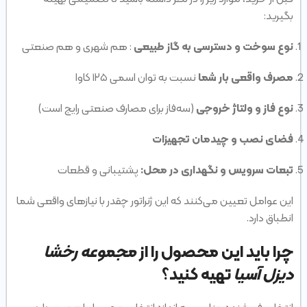
بگیرید:
نوع سوخت و دسترسی به گاز طبیعی
: هم شهری و هم صنعتی
مصرف واقعی بار شما
نسبت به توان اسمی ۱۲۵ کاوا
نوع فاز و ولتاژ خروجی
(سه‌فاز برای مصارف صنعتی رایج است)
فضای نصب و چیدمان تجهیزات
تبعات سرویس و نگهداری در محل:
پشتیبانی و قطعات
این عوامل تعیین می‌کنند که این ژنراتور چقدر با نیازهای واقعی شما
انطباق دارد.
چرا باید این محصول را از
مجموعه رخشا
دیزل آسیا
تهیه کنید؟