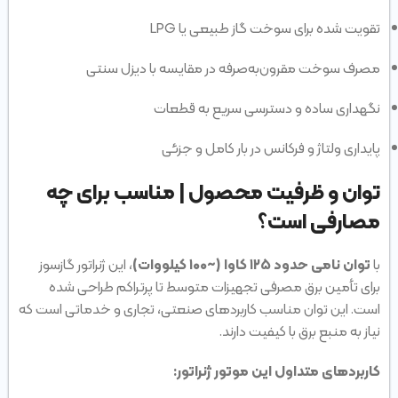
تقویت شده برای سوخت گاز طبیعی یا LPG
مصرف سوخت مقرون‌به‌صرفه در مقایسه با دیزل سنتی
نگهداری ساده و دسترسی سریع به قطعات
پایداری ولتاژ و فرکانس در بار کامل و جزئی
توان و ظرفیت محصول | مناسب برای چه
مصارفی است؟
با
توان نامی حدود ۱۲۵ کاوا (~۱۰۰ کیلووات)
، این ژنراتور گازسوز
برای تأمین برق مصرفی تجهیزات متوسط تا پرتراکم طراحی شده
است. این توان مناسب کاربردهای صنعتی، تجاری و خدماتی است که
نیاز به منبع برق با کیفیت دارند.
کاربردهای متداول این موتور ژنراتور: