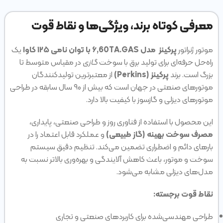
معرفی کوتاه برند، ویژگی‌ها و نقاط قوت
موتور ژنراتور
پرکینز مدل ۶,60TA.GAS با توان نامی ۱۲۵ کاوا
یک
راه‌حل حرفه‌ای برای تولید برق با سوخت
گازی
در مقیاس متوسط تا
بزرگ است. برند
پرکینز (Perkins)
از معتبرترین تولیدکنندگان
موتورهای صنعتی در جهان است که بیش از ۹۰ سال سابقه در طراحی
موتورهای دیزلی و گازسوز با کیفیت بالا دارد.
این محصول با استفاده از فناوری روز و طراحی صنعتی، پایداری،
مصرف سوخت بهینه‌ (گاز طبیعی)
و عملکرد قابل اعتماد را در
بارهای دائم و اضطراری تضمین می‌کند. تنظیم دقیق سیستم
سوخت و موتور، باعث کاهش آلایندگی و بهره‌وری بالاتر نسبت به
مدل‌های دیزلی مشابه می‌شود.
نقاط قوت برجسته:
طراحی مهندسی‌شده برای کاربردهای صنعتی و تجاری