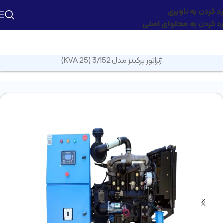
رد کردن به ناوبری
رد کردن به محتوای اصلی
صفحه اصلی
»
محصولات
»
دیزل ژنراتور
»
دیزل ژنراتور پرکینز
»
دیزل
ژنراتور پرکینز مدل 3/152 (25 KVA)