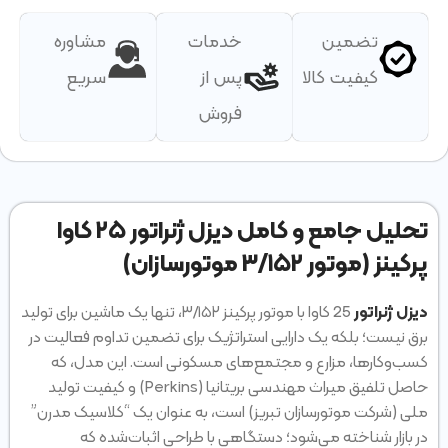
تضمین
خدمات
مشاوره
کیفیت کالا
پس از
سریع
فروش
تحلیل جامع و کامل دیزل ژنراتور ۲۵ کاوا
پرکینز (موتور ۳/۱۵۲ موتورسازان)
دیزل ژنراتور
25 کاوا با موتور پرکینز ۳/۱۵۲، تنها یک ماشین برای تولید
برق نیست؛ بلکه یک دارایی استراتژیک برای تضمین تداوم فعالیت در
کسب‌وکارها، مزارع و مجتمع‌های مسکونی است. این مدل، که
حاصل تلفیق میراث مهندسی بریتانیا (Perkins) و کیفیت تولید
ملی (شرکت موتورسازان تبریز) است، به عنوان یک “کلاسیک مدرن”
در بازار شناخته می‌شود؛ دستگاهی با طراحی اثبات‌شده که