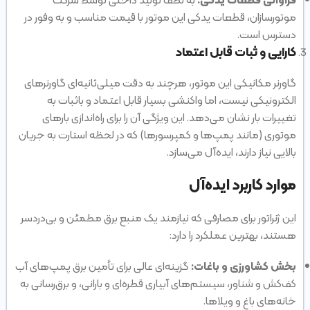
موتورسازان، قطعات یدکی این موتور با قیمت مناسب و به وفور در
دسترس است.
کارایی و ثبات قابل اعتماد
گاورنر مکانیکی این موتور، هرچند به دقت میلی‌ثانیه‌ای گاورنرهای
الکترونیکی نیست، اما واکنشی بسیار قابل اعتماد و باثبات به
تغییرات بار نشان می‌دهد. این ویژگی آن را برای راه‌اندازی بارهای
موتوری (مانند پمپ‌ها و کمپرسورها) که در لحظه استارت به جریان
بالایی نیاز دارند، ایده‌آل می‌سازد.
موارد کاربرد ایده‌آل
این ژنراتور برای مصارفی که نیازمند یک منبع برق مطمئن و بی‌دردسر
هستند، بهترین عملکرد را دارد:
بخش کشاورزی و باغات:
گزینه‌ای عالی برای تأمین برق پمپ‌های آب
کف‌کش و شناور، سیستم‌های آبیاری قطره‌ای و بارانی، و برق‌رسانی به
خانه‌های باغ و ویلاها.