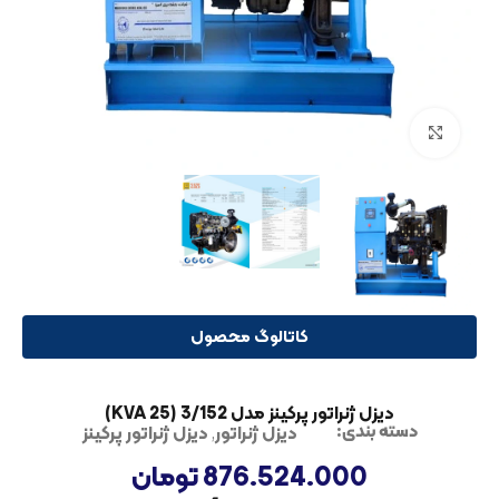
بزرگنمایی تصویر
کاتالوگ محصول
دیزل ژنراتور پرکینز مدل 3/152 (25 KVA)
دیزل ژنراتور
,
دیزل ژنراتور پرکینز
دسته بندی:
876.524.000
تومان