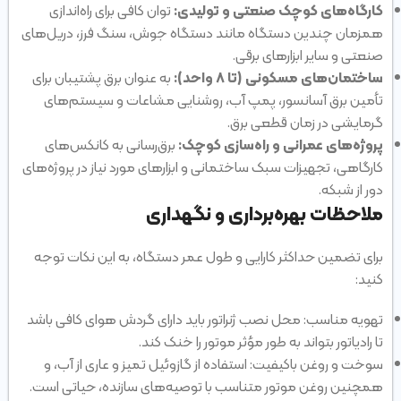
کارگاه‌های کوچک صنعتی و تولیدی:
توان کافی برای راه‌اندازی
همزمان چندین دستگاه مانند دستگاه جوش، سنگ فرز، دریل‌های
صنعتی و سایر ابزارهای برقی.
ساختمان‌های مسکونی (تا ۸ واحد):
به عنوان برق پشتیبان برای
تأمین برق آسانسور، پمپ آب، روشنایی مشاعات و سیستم‌های
گرمایشی در زمان قطعی برق.
پروژه‌های عمرانی و راه‌سازی کوچک:
برق‌رسانی به کانکس‌های
کارگاهی، تجهیزات سبک ساختمانی و ابزارهای مورد نیاز در پروژه‌های
دور از شبکه.
ملاحظات بهره‌برداری و نگهداری
برای تضمین حداکثر کارایی و طول عمر دستگاه، به این نکات توجه
کنید:
تهویه مناسب: محل نصب ژنراتور باید دارای گردش هوای کافی باشد
تا رادیاتور بتواند به طور مؤثر موتور را خنک کند.
سوخت و روغن باکیفیت: استفاده از گازوئیل تمیز و عاری از آب، و
همچنین روغن موتور متناسب با توصیه‌های سازنده، حیاتی است.