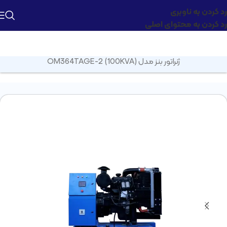
رد کردن به ناوبری
رد کردن به محتوای اصلی
صفحه اصلی
»
محصولات
»
دیزل ژنراتور
»
دیزل ژنراتور بنز
»
دیزل
ژنراتور بنز مدل OM364TAGE-2 (100KVA)